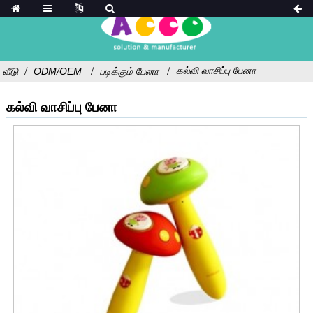
கல்வி வாசிப்பு பேனா
வீடு
ODM/OEM
படிக்கும் பேனா
கல்வி வாசிப்பு பேனா