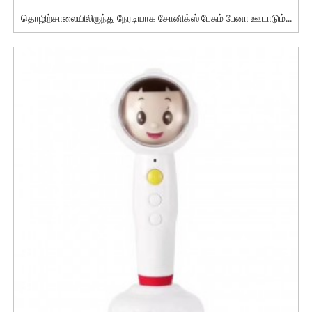
தொழிற்சாலையிலிருந்து நேரடியாக சோனிக்ஸ் பேசும் பேனா ஊடாடும்...