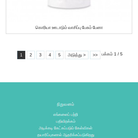
கொரியா ஊடாடும் வாசிப்பு பேசும் பேனா
பக்கம் 1 / 5
1
2
3
4
5
அடுத்து >
>>
நிறுவனம்
எங்களைப் பற்றி
பதிவிறக்கம்
அடிக்கடி கேட்கப்படும் கேள்விகள்
தயாரிப்புகளால் ஆதரிக்கப்படுகிறது