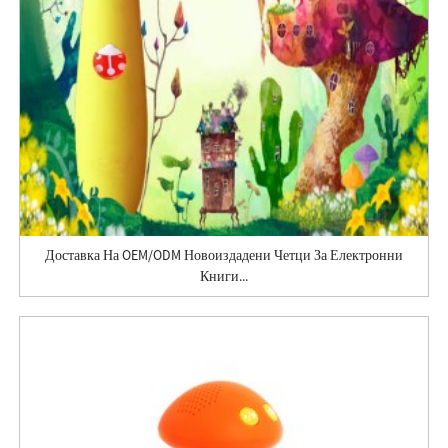
Доставка На OEM/ODM Новоиздадени Четци За Електронни
Книги...