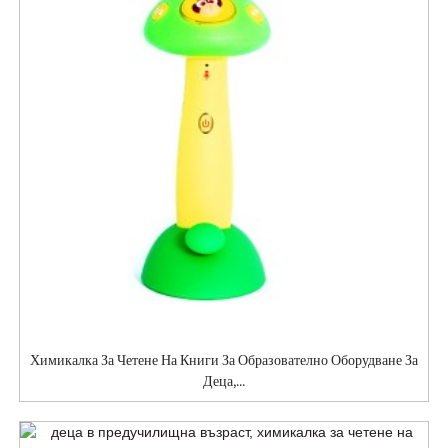
Химикалка За Четене На Книги За Образователно Оборудване За
Деца,...