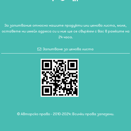
За запитвания относно нашите продукти или ценова листа, моля,
оставете ни имейл адреса си и ние ще се свържем с вас в рамките на
24 часа.
Запитване за ценова листа
© Авторско право - 2010-2024: Всички права запазени.