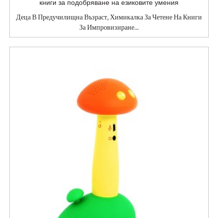
Деца В Предучилищна Възраст, Химикалка За Четене На Книги
За Импровизиране...