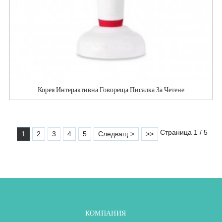
Корея Интерактивна Говореща Писалка За Четене
Страница 1 / 5
1
2
3
4
5
Следващ >
>>
КОМПАНИЯ