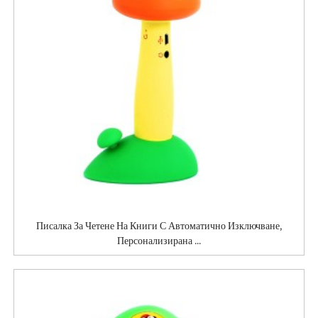
Писалка За Четене На Книги С Автоматично Изключване,
Персонализирана ...