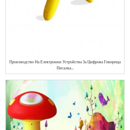
Производство На Електронни Устройства За Цифрова Говореща
Писалка...