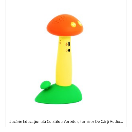
Jucărie Educațională Cu Stilou Vorbitor, Furnizor De Cărți Audio...