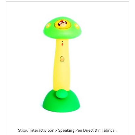
Stilou Interactiv Sonix Speaking Pen Direct Din Fabrică...