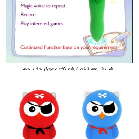
கையடக்க புத்தக வாசிப்பான், பேசும் பேனா, பல்பயன்...