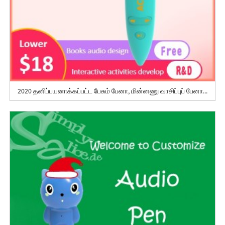
2020 தனிப்பயனாக்கப்பட்ட பேசும் பேனா, மின்னணு வாசிப்புப் பேனா...