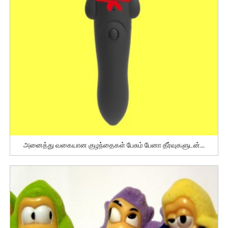
அனைத்து வகையான குழந்தைகள் பேசும் பேனா தீர்வுகளுடன்...