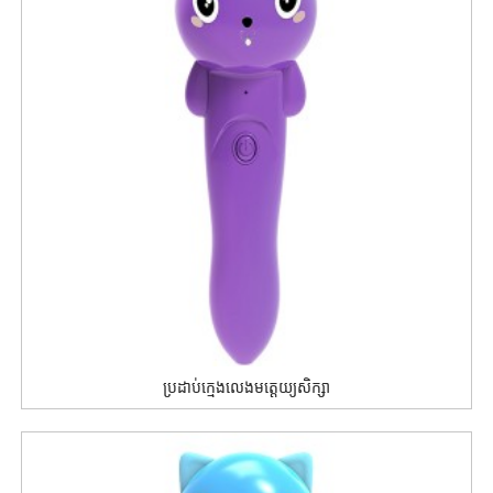
ប្រដាប់ក្មេងលេងមត្តេយ្យសិក្សា