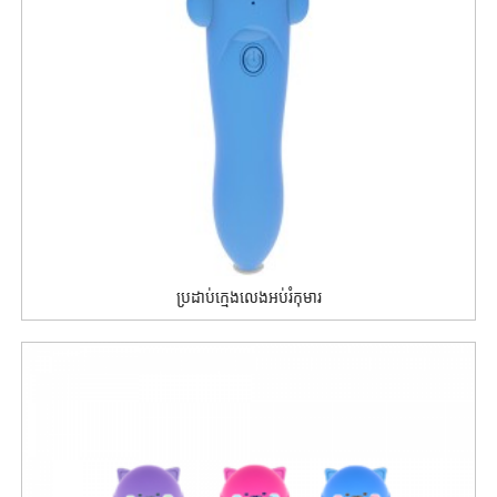
ប្រដាប់ក្មេងលេងអប់រំកុមារ