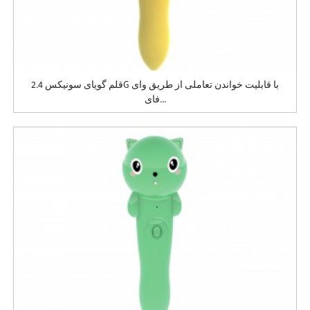
قلم گویای سونیکس 2.4G با قابلیت خواندن تعاملی از طریق وای
فای...