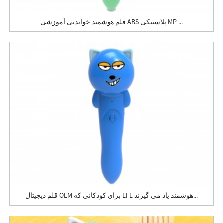
قلم هوشمند خواندنی آموزشی ABS پلاستیکی MP ...
قلم دیجیتال OEM برای کودکانی که EFL هوشمند یاد می گیرند...