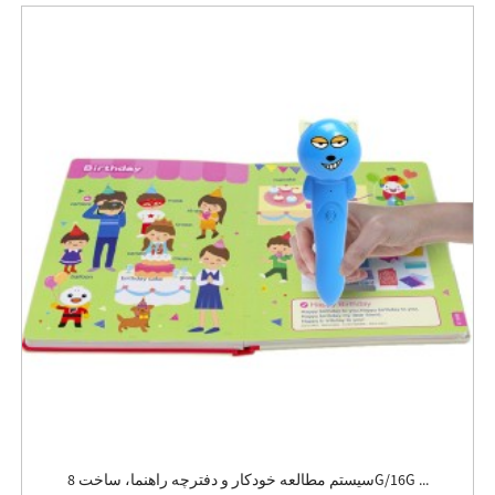
سیستم مطالعه خودکار و دفترچه راهنما، ساخت 8G/16G ...