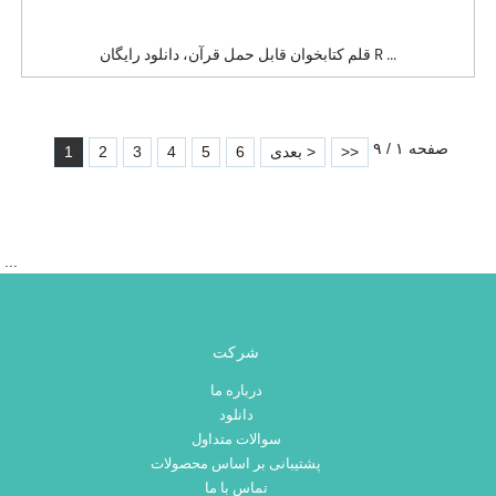
قلم کتابخوان قابل حمل قرآن، دانلود رایگان R ...
صفحه ۱ / ۹
>>
بعدی >
6
5
4
3
2
1
‎‏‎ ...
شرکت
درباره ما
دانلود
سوالات متداول
پشتیبانی بر اساس محصولات
تماس با ما