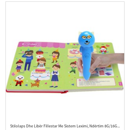
Stilolaps Dhe Libër Fillestar Me Sistem Leximi, Ndërtim 8G/16G...