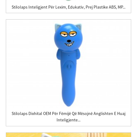
Stilolaps Inteligjent Për Lexim, Edukativ, Prej Plastike ABS, MP...
Stilolaps Dixhital OEM Për Fëmijë Që Mësojnë Anglishten E Huaj
Inteligjente...