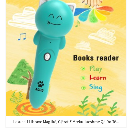
Lexuesi I Librave Magjikë, Gjërat E Mrekullueshme Që Do Të...