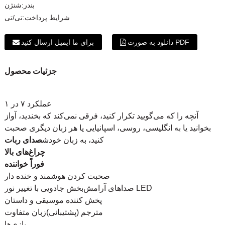
بندر:
شنژن
شرایط پرداخت:
تی/تی
دانلود به صورت PDF
برای ما ایمیل ارسال کنید
جزئیات محصول
عملکرد ۷ در ۱
آنچه را که می‌گویید تکرار کنید، فرقی نمی‌کند که بخندید، آواز
بخوانید یا به انگلیسی، روسی، اسپانیایی یا هر زبان دیگری صحبت
کنید، به زبان خودش
صدای ربات
چراغ‌های بالا
فوراً خواننده
صحبت کردن هوشمند و خنده دار
صداهای آرامش‌بخش جادویی با تغییر نور LED
پخش کننده موسیقی و داستان
مترجم (پشتیبانی)
زبان متفاوت
بازی‌ها