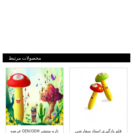
محصولات مرتبط
قلم یادگیری استاد سفارشی
عرضه OEM/ODM تازه منتشر