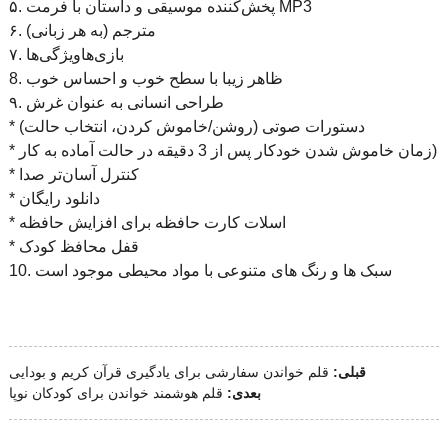
۵. پخش‌کننده موسیقی و داستان با فرمت MP3
۶. مترجم (به هر زبانی)
۷. بازی‌ها
ویژگی‌ها
8. ظاهر زیبا با سطح خوب و احساس خوب
۹. طراحی انسانی به عنوان غرش
* دستورات صوتی (روشن/خاموش کردن، انتخاب حالت)
* زمان خاموش شدن خودکار پس از 3 دقیقه در حالت آماده به کار)
* کنترل آسان‌تر صدا
* دانلود رایگان
* اسلات کارت حافظه برای افزایش حافظه
* قفل محافظ کودک
10. سبک ها و رنگ های متنوعی با مواد محیطی موجود است
قبلی:
قلم خواندن سفارشی برای یادگیری قرآن کریم و بودایی
بعدی:
قلم هوشمند خواندن برای کودکان نوپا