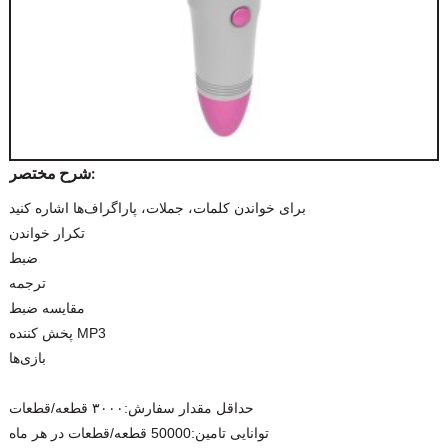
شرح مختصر:
برای خواندن کلمات، جملات، پاراگراف‌ها اشاره کنید
تکرار خواندن
ضبط
ترجمه
مقایسه ضبط
پخش کننده MP3
بازی‌ها
حداقل مقدار سفارش:
۳۰۰۰ قطعه/قطعات
توانایی تامین:
50000 قطعه/قطعات در هر ماه