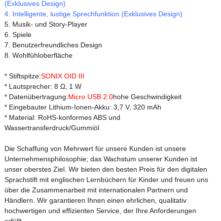
(Exklusives Design)
4. Intelligente, lustige Sprechfunktion (Exklusives Design)
5. Musik- und Story-Player
6. Spiele
7. Benutzerfreundliches Design
8. Wohlfühloberfläche
* Stiftspitze:
SONIX OID III
* Lautsprecher: 8 Ω, 1 W
* Datenübertragung:
Micro USB 2.0
hohe Geschwindigkeit
* Eingebauter Lithium-Ionen-Akku: 3,7 V, 320 mAh
* Material: RoHS-konformes ABS und
Wassertransferdruck/Gummiöl
Die Schaffung von Mehrwert für unsere Kunden ist unsere
Unternehmensphilosophie; das Wachstum unserer Kunden ist
unser oberstes Ziel. Wir bieten den besten Preis für den digitalen
Sprachstift mit englischen Lernbüchern für Kinder und freuen uns
über die Zusammenarbeit mit internationalen Partnern und
Händlern. Wir garantieren Ihnen einen ehrlichen, qualitativ
hochwertigen und effizienten Service, der Ihre Anforderungen
erfüllt.