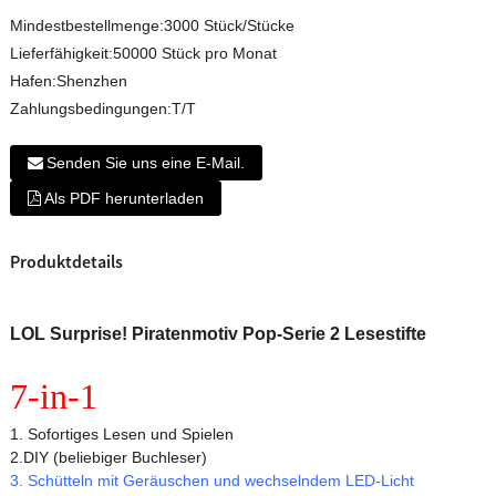
Mindestbestellmenge:
3000 Stück/Stücke
Lieferfähigkeit:
50000 Stück pro Monat
Hafen:
Shenzhen
Zahlungsbedingungen:
T/T
Senden Sie uns eine E-Mail.
Als PDF herunterladen
Produktdetails
LOL Surprise! Piratenmotiv Pop-Serie 2 Lesestifte
7-in-1
1. Sofortiges Lesen und Spielen
2.DIY (beliebiger Buchleser)
3. Schütteln mit Geräuschen und wechselndem LED-Licht