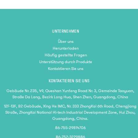
UNTERNEHMEN
Über uns
Herunterladen
Häufig gestellte Fragen
Unterstützung durch Produkte
Kontaktieren Sie uns
KONTAKTIEREN SIE UNS
Gebäude Nr. 235, 49, Queshan Yunfeng Road Nr. 3, Gemeinde Taoyuan,
Straße Da Lang, Bezirk Long Hua, Shen Zhen, Guangdong, China
12F-13F, B2 Gebäude, Xing He IMC, Nr. 333 ZhongKai 6th Road, Chengjiang
Straße, ZhongKai National Hi-tech Industrial Development Zone, Hui Zhou,
Guangdong, China.
86-755-29814706
86-752-3229886