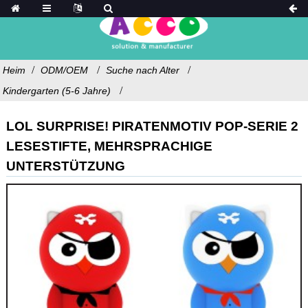
Heim
ODM/OEM
Suche nach Alter
Kindergarten (5-6 Jahre)
LOL SURPRISE! PIRATENMOTIV POP-SERIE 2
LESESTIFTE, MEHRSPRACHIGE
UNTERSTÜTZUNG