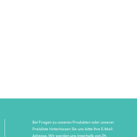
Bei Fragen zu unseren Produkten oder unserer
Preisliste hinterlassen Sie uns bitte Ihre E-Mail-
Adresse. Wir werden uns innerhalb von 24