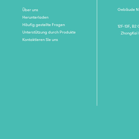
Gebäude Nr.
Über uns
Herunterladen
Häufig gestellte Fragen
12F-13F, B2
Unterstützung durch Produkte
ZhongKai 
Kontaktieren Sie uns