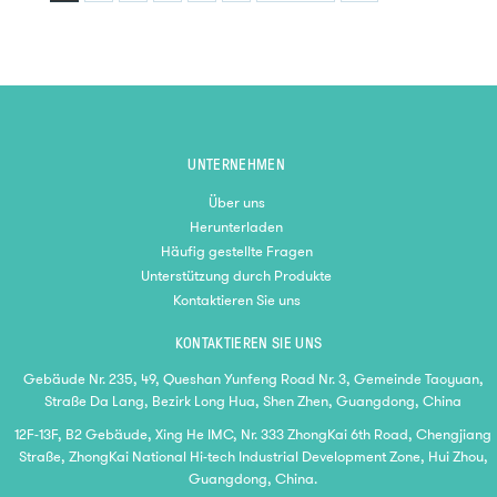
UNTERNEHMEN
Über uns
Herunterladen
Häufig gestellte Fragen
Unterstützung durch Produkte
Kontaktieren Sie uns
KONTAKTIEREN SIE UNS
Gebäude Nr. 235, 49, Queshan Yunfeng Road Nr. 3, Gemeinde Taoyuan,
Straße Da Lang, Bezirk Long Hua, Shen Zhen, Guangdong, China
12F-13F, B2 Gebäude, Xing He IMC, Nr. 333 ZhongKai 6th Road, Chengjiang
Straße, ZhongKai National Hi-tech Industrial Development Zone, Hui Zhou,
Guangdong, China.