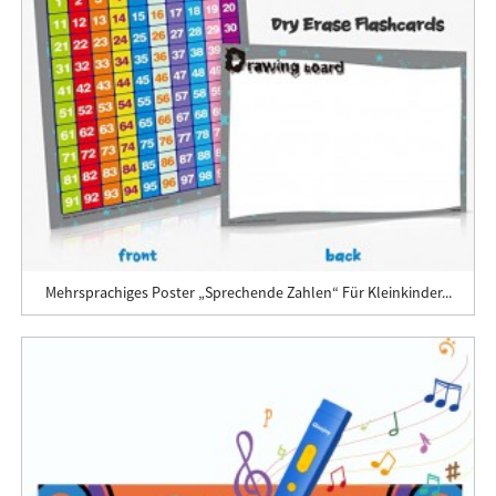
Mehrsprachiges Poster „Sprechende Zahlen“ Für Kleinkinder...