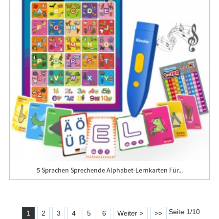
5 Sprachen Sprechende Alphabet-Lernkarten Für...
Seite 1/10
1
2
3
4
5
6
Weiter >
>>