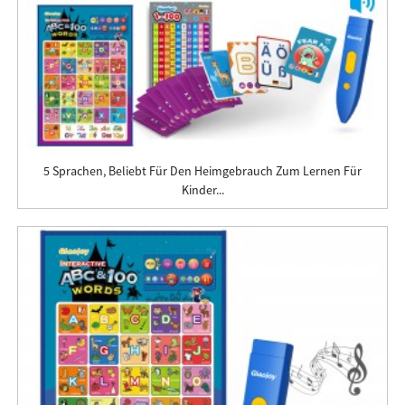
5 Sprachen, Beliebt Für Den Heimgebrauch Zum Lernen Für
Kinder...