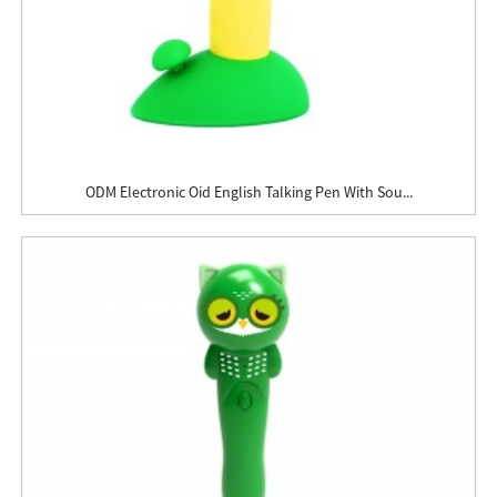
ODM Electronic Oid English Talking Pen With Sou...