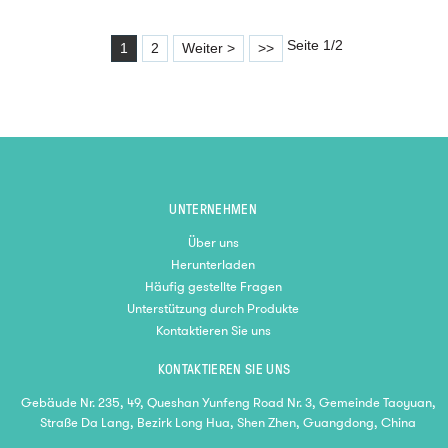
Seite 1/2
1
2
Weiter >
>>
UNTERNEHMEN
Über uns
Herunterladen
Häufig gestellte Fragen
Unterstützung durch Produkte
Kontaktieren Sie uns
KONTAKTIEREN SIE UNS
Gebäude Nr. 235, 49, Queshan Yunfeng Road Nr. 3, Gemeinde Taoyuan,
Straße Da Lang, Bezirk Long Hua, Shen Zhen, Guangdong, China