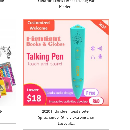
nde
Elektronisches Lernspielzeug Für
Kinder...
t-
2020 Individuell Gestalteter
Sprechender Stift, Elektronischer
Lesestift...