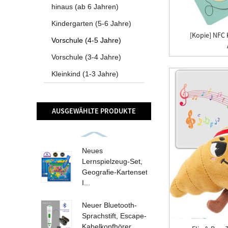
hinaus (ab 6 Jahren)
Kindergarten (5-6 Jahre)
[Kopie] NFC 
Vorschule (4-5 Jahre)
Vorschule (3-4 Jahre)
Kleinkind (1-3 Jahre)
AUSGEWÄHLTE PRODUKTE
Neues
Lernspielzeug-Set,
Geografie-Kartenset
I...
Neuer Bluetooth-
Sprachstift, Escape-
Kabelkopfhörer