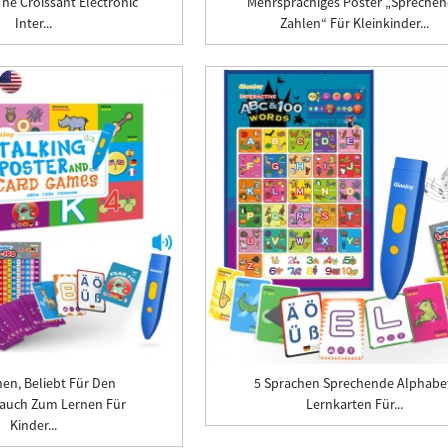
The Croissant Electronic
Mehrsprachiges Poster „Spreche
Inter...
Zahlen“ Für Kleinkinder...
hen, Beliebt Für Den
5 Sprachen Sprechende Alphabe
auch Zum Lernen Für
Lernkarten Für...
Kinder...