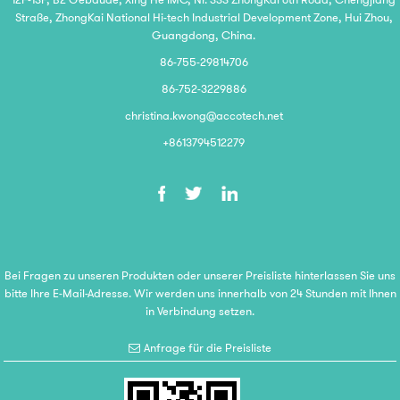
Straße, ZhongKai National Hi-tech Industrial Development Zone, Hui Zhou,
Guangdong, China.
86-755-29814706
86-752-3229886
christina.kwong@accotech.net
+8613794512279
Bei Fragen zu unseren Produkten oder unserer Preisliste hinterlassen Sie uns
bitte Ihre E-Mail-Adresse. Wir werden uns innerhalb von 24 Stunden mit Ihnen
in Verbindung setzen.
Anfrage für die Preisliste