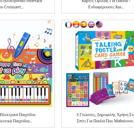
Το Ηλεκτρονικό Interface
Κάρτες Ομιλίας Για Παιδιά –
ου Croissant...
Ενδιαφέρουσες Και...
Ηλεκτρικά Παιχνίδια
5 Γλώσσες, Δημοφιλής Χρήση Στ
ευτικά Παιχνίδια...
Σπίτι Για Παιδιά Που Μαθαίνουν..