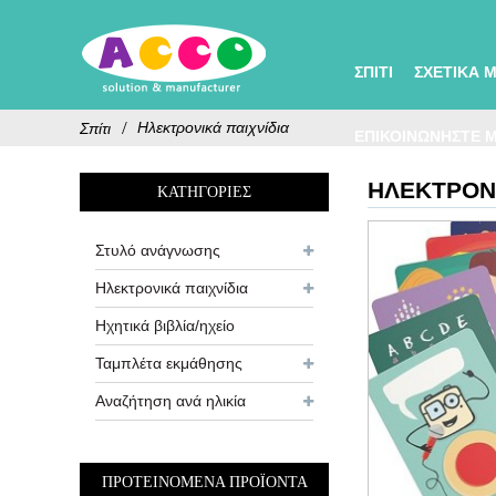
ΣΠΊΤΙ
ΣΧΕΤΙΚΆ 
Ηλεκτρονικά παιχνίδια
Σπίτι
ΕΠΙΚΟΙΝΩΝΉΣΤΕ Μ
ΗΛΕΚΤΡΟΝΙ
ΚΑΤΗΓΟΡΊΕΣ
Στυλό ανάγνωσης
Ηλεκτρονικά παιχνίδια
Ηχητικά βιβλία/ηχείο
Ταμπλέτα εκμάθησης
Αναζήτηση ανά ηλικία
ΠΡΟΤΕΙΝΌΜΕΝΑ ΠΡΟΪΌΝΤΑ