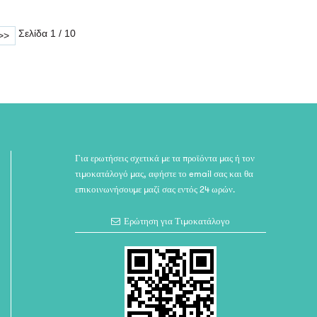
Σελίδα 1 / 10
>>
Για ερωτήσεις σχετικά με τα προϊόντα μας ή τον
τιμοκατάλογό μας, αφήστε το email σας και θα
επικοινωνήσουμε μαζί σας εντός 24 ωρών.
Ερώτηση για Τιμοκατάλογο