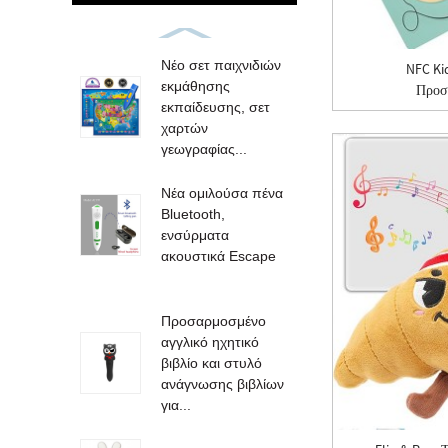
Νέο σετ παιχνιδιών
NFC Ki
εκμάθησης
Προσ
εκπαίδευσης, σετ
χαρτών
γεωγραφίας...
Νέα ομιλούσα πένα
Bluetooth,
ενσύρματα
ακουστικά Escape
Προσαρμοσμένο
αγγλικό ηχητικό
βιβλίο και στυλό
ανάγνωσης βιβλίων
για...