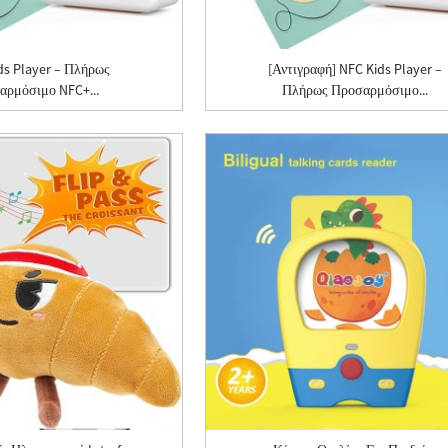
ds Player – Πλήρως
[Αντιγραφή] NFC Kids Player –
αρμόσιμο NFC+...
Πλήρως Προσαρμόσιμο...