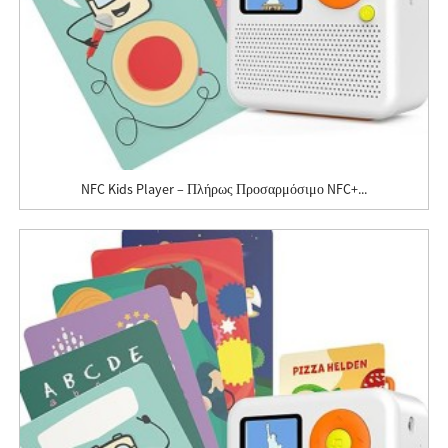
NFC Kids Player – Πλήρως Προσαρμόσιμο NFC+...