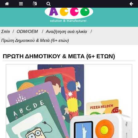
Σπίτι
ODM/OEM
Αναζήτηση ανά ηλικία
Πρώτη Δημοτικού & Μετά (6+ ετών)
ΠΡΏΤΗ ΔΗΜΟΤΙΚΟΎ & ΜΕΤΆ (6+ ΕΤΏΝ)