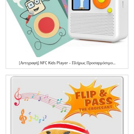
[Αντιγραφή] NFC Kids Player – Πλήρως Προσαρμόσιμο...