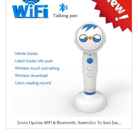
Στυλό Ομιλίας WIFI & Bluetooth, Αναπτύξτε Το Δικό Σας...