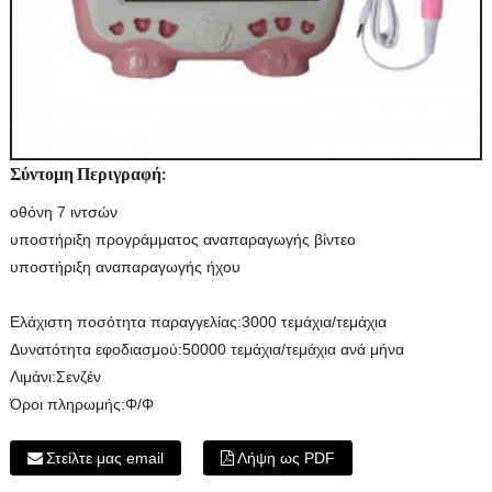
Σύντομη Περιγραφή:
οθόνη 7 ιντσών
υποστήριξη προγράμματος αναπαραγωγής βίντεο
υποστήριξη αναπαραγωγής ήχου
Ελάχιστη ποσότητα παραγγελίας:
3000 τεμάχια/τεμάχια
Δυνατότητα εφοδιασμού:
50000 τεμάχια/τεμάχια ανά μήνα
Λιμάνι:
Σενζέν
Όροι πληρωμής:
Φ/Φ
Στείλτε μας email
Λήψη ως PDF