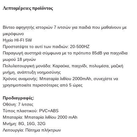
Λεπτομέρειες προϊόντος
Βίντεο αφηγητής ιστοριών 7 ιντσών για παιδιά που μαθαίνουν με
μικρόφωνο
Ηχείο HI-FI 5W
Προστατέψτε το αυτί των παιδιών: 20-500HZ
Παραγωγή αυστηρά σύμφωνα με το πρότυπο 85dB για παιχνίδια
μωρού 18 μηνών
Πολυλειτουργική μονάδα: Καραόκε, παιχνίδι, πολυμέσα, μαζική
μνήμη, ανάπτυξη νοημοσύνης
Χρόνος αναμονής: Μπαταρία λιθίου 2000mAh, συνεχίστε να
χρησιμοποιείτε περισσότερες από 5 ώρες
Προδιαγραφές:
Οθόνη: 7 ίντσες
Τύπος πλαστικού: PVC+ABS
Μπαταρία: Μπαταρία λιθίου 2000 mAh
Μνήμη: 8G, 16G, 32G
Λειτουργία: Πάτημα πλήκτρων