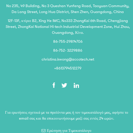
No 235, 49 Building, No 3 Queshan Yunfeng Road, Taoyuan Community,
Da Lang Street, Long Hua District, Shen Zhen, Guangdong, China
12F-13F, κτίριο B2, Xing He IMC, No333 ZhongKai 6th Road, Chengjiang
Street, ZhongKai National Hi-tech Industrial Development Zone, Hui Zhou,
Guangdong, Κίνα.
86-755-29814706
86-752- 3229886
christina.kwong@accotech.net
+8613794512279
Για ερωτήσεις σχετικά με τα προϊόντα μας ή τον τιμοκατάλογό μας, αφήστε το
email σας και θα επικοινωνήσουμε μαζί σας εντός 24 ωρών.
Ερώτηση για Τιμοκατάλογο