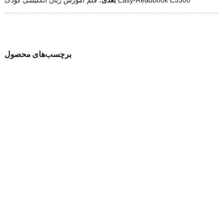
برچسب‌های محصول