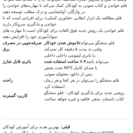
قلم خواندن و کتاب صوتی به کودکان کمک می‌کند تا مهارت‌های خواندن را
در واژگان، آواشناسی و درک مطلب توسعه دهند.
قلم مطالعه یک ابزار انقلابی «فناوری کمکی» برای افرادی است که با
خواندن و یادگیری سروکار دارند.
قلم خواندن یک روش جدید فوق العاده برای کودکان است تا مهارت های
سوادآموزی خود را افزایش دهند.
قلم سخنگو می‌تواند
خاموش شدن خودکار
صرفه‌جویی در مصرف
وقتی به مدت ۵ دقیقه کار نمی‌کند
برق
با باتری لیتیومی داخلی داخلی،
می‌تواند باشد
۴-۶ ساعت استفاده شده
باتری قابل شارژ
تحت پخش MP3 با صدای کامل
پس از دانلود محتوای صوتی،
قلم سخنگو را می‌توان در هر کجا و هر زمان
راحت
استفاده کرد
روشی جدید برای یادگیری کودکان - قلم سخنگو
کاربرد گسترده
کتاب داستان، شعر، قافیه و غیره خواهد ساخت
قبلی:
بهترین هدیه برای آموزش کودکان
قلم آموزش زبان انگلیسی کودک Easy-Readbook E3300
بعدی: