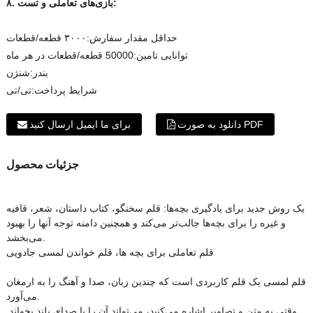
۸. بازی‌های تعاملی و تست:
حداقل مقدار سفارش:
۳۰۰۰ قطعه/قطعات
توانایی تامین:
50000 قطعه/قطعات در هر ماه
بندر:
شنژن
شرایط پرداخت:
تی/تی
دانلود به صورت PDF
برای ما ایمیل ارسال کنید
جزئیات محصول
یک روش جدید برای یادگیری بچه‌ها: قلم سخنگو، کتاب داستان، شعر، قافیه
و غیره را برای بچه‌ها جالب‌تر می‌کند و همچنین دامنه توجه آنها را بهبود
می‌بخشد.
قلم تعاملی برای بچه ها، قلم خواندن لمسی جادویی
قلم لمسی یک قلم کاربردی است که چندین زبان، صدا و آهنگ را به ارمغان
می‌آورد.
وقتی به متن و تصاویر اشاره می‌کنید، می‌تواند آن را با صدای بلند بخواند.