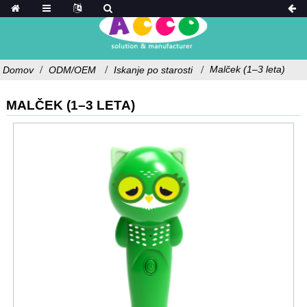
Malček (1–3 leta)
Domov
ODM/OEM
Iskanje po starosti
MALČEK (1–3 LETA)