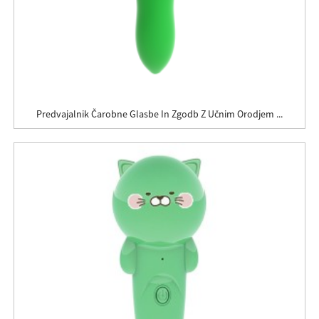
Predvajalnik Čarobne Glasbe In Zgodb Z Učnim Orodjem ...