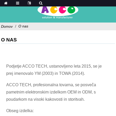
O nas
Domov
O NAS
Podjetje ACCO TECH, ustanovljeno leta 2015, se je
prej imenovalo YM (2003) in TOWA (2014).
ACCO TECH, profesionalna tovarna, se posveča
pametnim elektronskim izdelkom OEM in ODM, s
poudarkom na visoki kakovosti in storitvah.
Obseg izdelka: