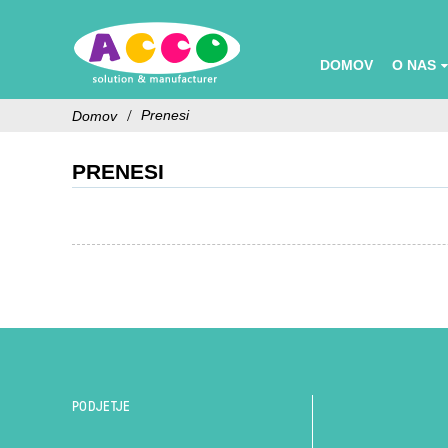
DOMOV
O NAS
Prenesi
Domov
PRENESI
PODJETJE