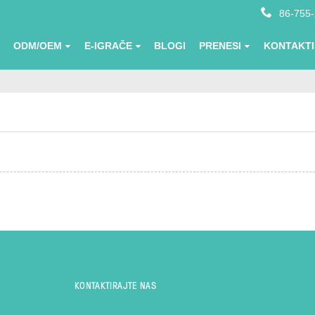
86-755
ODM/OEM
E-IGRAČE
BLOGI
PRENESI
KONTAKTI
KONTAKTIRAJTE NAS