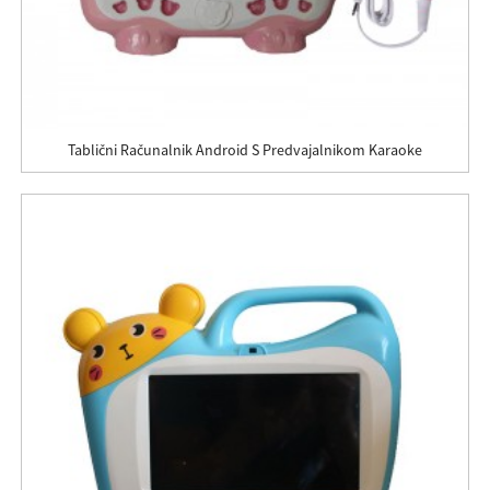
Tablični Računalnik Android S Predvajalnikom Karaoke