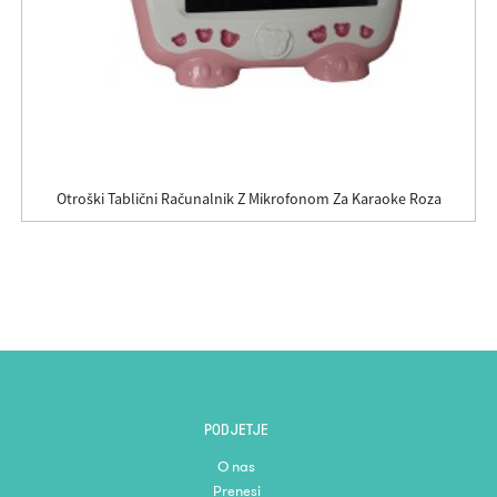
Otroški Tablični Računalnik Z Mikrofonom Za Karaoke Roza
PODJETJE
O nas
Prenesi