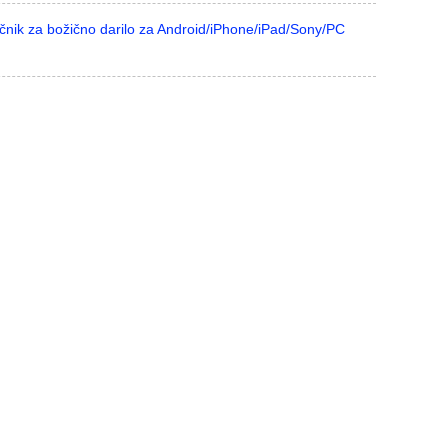
očnik za božično darilo za Android/iPhone/iPad/Sony/PC