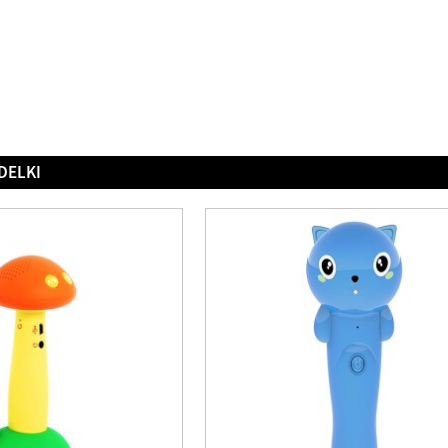
DELKI