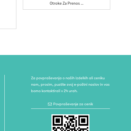
Otroke Za Prenos ...
Za povpraševanja o naših izdelkih ali ceniku
nam, prosim, pustite svoj e-poštni naslov in vas
bomo kontaktirali v 24 urah.
Povpraševanje za cenik