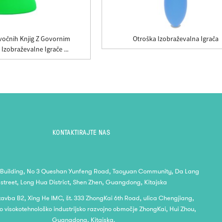
vočnih Knjig Z Govornim
Otroška Izobraževalna Igrača
Izobraževalne Igrače ...
KONTAKTIRAJTE NAS
 Building, No 3 Queshan Yunfeng Road, Taoyuan Community, Da Lang
street, Long Hua District, Shen Zhen, Guangdong, Kitajska
stavba B2, Xing He IMC, št. 333 ZhongKai 6th Road, ulica Chengjiang,
o visokotehnološko industrijsko razvojno območje ZhongKai, Hui Zhou,
Guangdong, Kitajska.