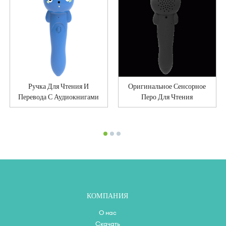
Ручка Для Чтения И
Оригинальное Сенсорное
Перевода С Аудиокнигами
Перо Для Чтения
КОМПАНИЯ
О нас
Скачать