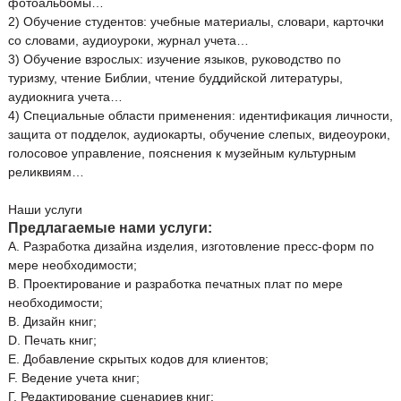
фотоальбомы…
2) Обучение студентов: учебные материалы, словари, карточки
со словами, аудиоуроки, журнал учета…
3) Обучение взрослых: изучение языков, руководство по
туризму, чтение Библии, чтение буддийской литературы,
аудиокнига учета…
4) Специальные области применения: идентификация личности,
защита от подделок, аудиокарты, обучение слепых, видеоуроки,
голосовое управление, пояснения к музейным культурным
реликвиям…
Наши услуги
Предлагаемые нами услуги:
А. Разработка дизайна изделия, изготовление пресс-форм по
мере необходимости;
B. Проектирование и разработка печатных плат по мере
необходимости;
В. Дизайн книг;
D. Печать книг;
Е. Добавление скрытых кодов для клиентов;
F. Ведение учета книг;
Г. Редактирование сценариев книг;