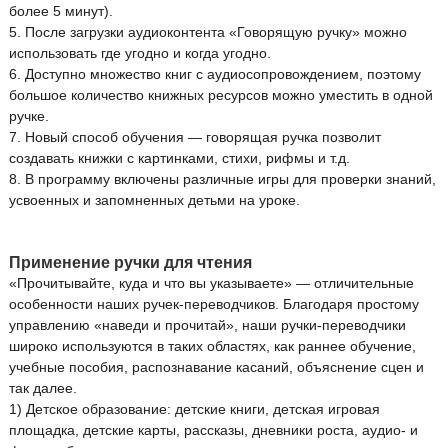
более 5 минут).
5. После загрузки аудиоконтента «Говорящую ручку» можно
использовать где угодно и когда угодно.
6. Доступно множество книг с аудиосопровождением, поэтому
большое количество книжных ресурсов можно уместить в одной
ручке.
7. Новый способ обучения — говорящая ручка позволит
создавать книжки с картинками, стихи, рифмы и т.д.
8. В программу включены различные игры для проверки знаний,
усвоенных и запомненных детьми на уроке.
Применение ручки для чтения
«Прочитывайте, куда и что вы указываете» — отличительные
особенности наших ручек-переводчиков. Благодаря простому
управлению «наведи и прочитай», наши ручки-переводчики
широко используются в таких областях, как раннее обучение,
учебные пособия, распознавание касаний, объяснение сцен и
так далее.
1) Детское образование: детские книги, детская игровая
площадка, детские карты, рассказы, дневники роста, аудио- и