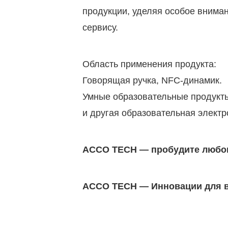
продукции, уделяя особое вниман
сервису.
Область применения продукта:
Говорящая ручка, NFC-динамик.
Умные образовательные продукт
и другая образовательная электр
ACCO TECH — пробудите любов
ACCO TECH — Инновации для в