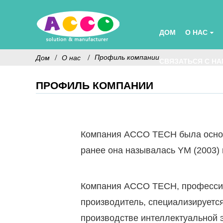
ДОМ
О НАС
Профиль компании
Дом
О нас
СВЯЗАТЬСЯ С Н
ПРОФИЛЬ КОМПАНИИ
Компания ACCO TECH была основ
ранее она называлась YM (2003)
Компания ACCO TECH, професс
производитель, специализирует
производстве интеллектуальной 