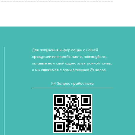
Для получения информации о нашей
продукции или прайс-листе, пожалуйста,
оставьте нам свой адрес электронной почты,
и мы свяжемся с вами в течение 24 часов.
Запрос прайс-листа