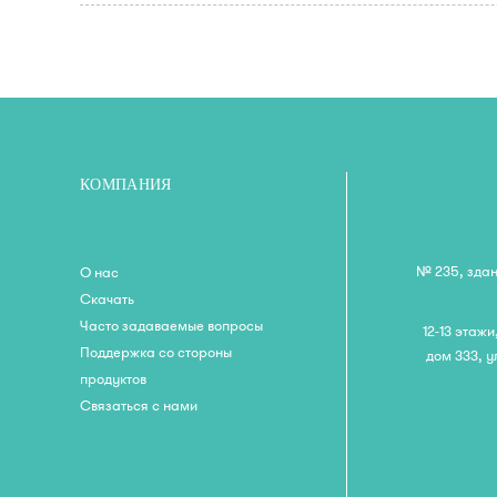
КОМПАНИЯ
№ 235, здан
О нас
Скачать
Часто задаваемые вопросы
12-13 этаж
Поддержка со стороны
дом 333, 
продуктов
Связаться с нами