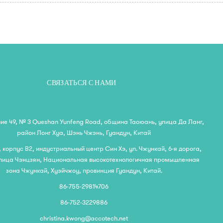
СВЯЗАТЬСЯ С НАМИ
ие 49, № 3 Queshan Yunfeng Road, община Таоюань, улица Да Ланг,
район Лонг Хуа, Шэнь Чжэнь, Гуандун, Китай
и, корпус B2, индустриальный центр Син Хэ, ул. Чжункай, 6-я дорога,
улица Чэнцзян, Национальная высокотехнологичная промышленная
зона Чжункай, Хуэйчжоу, провинция Гуандун, Китай.
86-755-29814706
86-752-3229886
christina.kwong@accotech.net