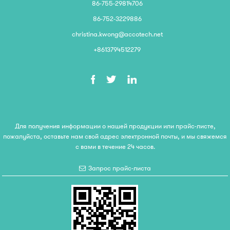
86-755-29814706
86-752-3229886
christina.kwong@accotech.net
+8613794512279
Для получения информации о нашей продукции или прайс-листе,
пожалуйста, оставьте нам свой адрес электронной почты, и мы свяжемся
с вами в течение 24 часов.
Запрос прайс-листа