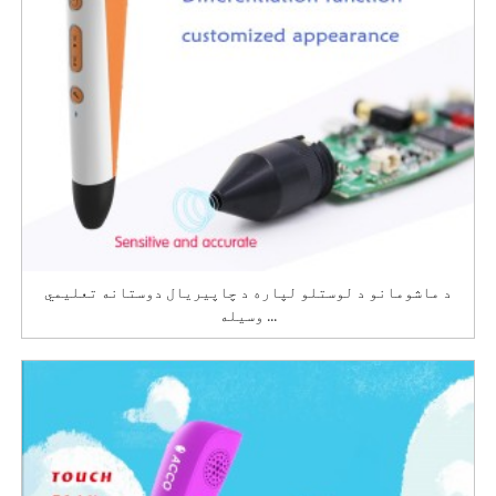
د ماشومانو د لوستلو لپاره د چاپیریال دوستانه تعلیمي
وسیله ...