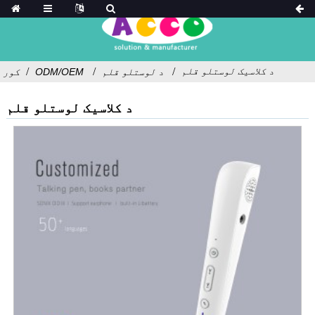
د کلاسیک لوستلو قلم
د لوستلو قلم
ODM/OEM
کور
د کلاسیک لوستلو قلم