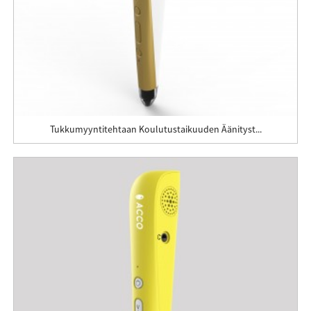
Tukkumyyntitehtaan Koulutustaikuuden Äänityst...