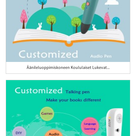
Äänileluoppimiskoneen Koululaiset Lukevat...