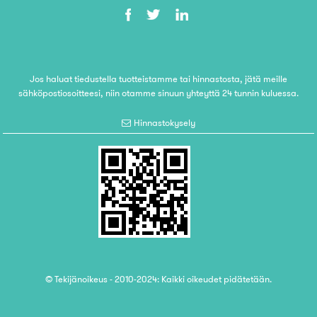
Jos haluat tiedustella tuotteistamme tai hinnastosta, jätä meille
sähköpostiosoitteesi, niin otamme sinuun yhteyttä 24 tunnin kuluessa.
Hinnastokysely
© Tekijänoikeus - 2010-2024: Kaikki oikeudet pidätetään.