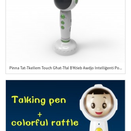
Pinna Tat-Tkellem Touch Għat-Tfal B'Ktieb Awdjo Intelliġenti Po...