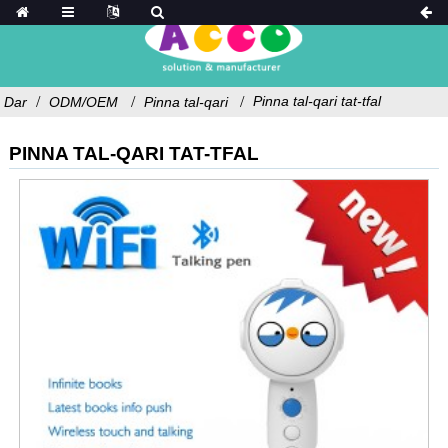
Pinna tal-qari tat-tfal
Dar
ODM/OEM
Pinna tal-qari
PINNA TAL-QARI TAT-TFAL