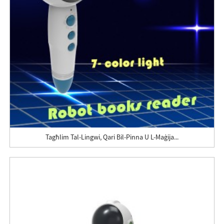
Tagħlim Tal-Lingwi, Qari Bil-Pinna U L-Maġija...