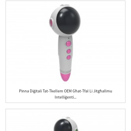
Pinna Diġitali Tat-Tkellem OEM Għat-Tfal Li Jitgħallmu
Intelliġenti...