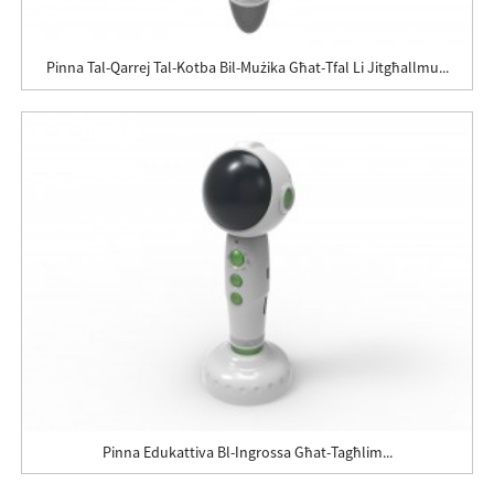
Pinna Tal-Qarrej Tal-Kotba Bil-Mużika Għat-Tfal Li Jitgħallmu...
Pinna Edukattiva Bl-Ingrossa Għat-Tagħlim...