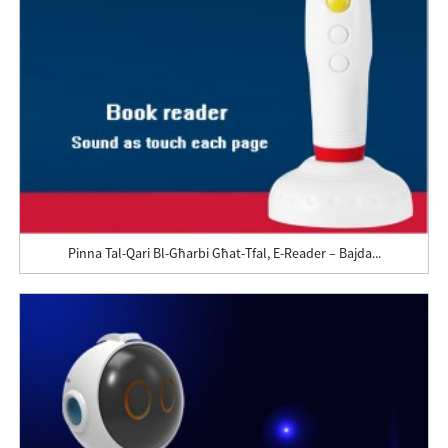
Pinna Tal-Qari Bl-Għarbi Għat-Tfal, E-Reader – Bajda...