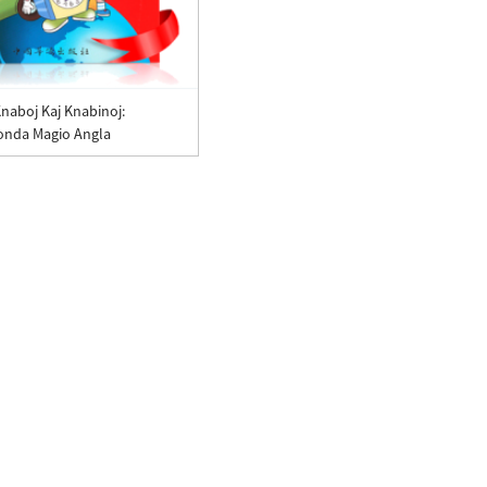
Knaboj Kaj Knabinoj:
nda Magio Angla