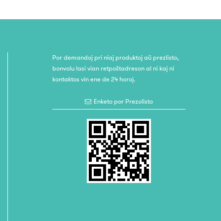
Por demandoj pri niaj produktoj aŭ prezlisto,
bonvolu lasi vian retpoŝtadreson al ni kaj ni
kontaktos vin ene de 24 horoj.
Enketo por Prezolisto